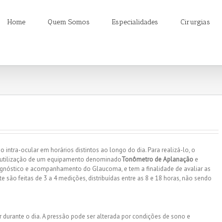
Home
Quem Somos
Especialidades
Cirurgias
intra-ocular em horários distintos ao longo do dia. Para realizá-lo, o
a utilização de um equipamento denominado
Tonômetro de Aplanação
e
iagnóstico e acompanhamento do Glaucoma, e tem a finalidade de avaliar as
 são feitas de 3 a 4 medições, distribuídas entre as 8 e 18 horas, não sendo
 durante o dia. A pressão pode ser alterada por condições de sono e