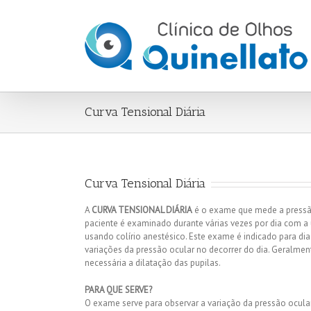
Curva Tensional Diária
Curva Tensional Diária
A
CURVA TENSIONAL DIÁRIA
é o exame que mede a pressão 
paciente é examinado durante várias vezes por dia com 
usando colírio anestésico. Este exame é indicado para d
variações da pressão ocular no decorrer do dia. Geralmente
necessária a dilatação das pupilas.
PARA QUE SERVE?
O exame serve para observar a variação da pressão ocular