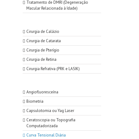
Tratamento de DMRI (Degeneração
Macular Relacionada à Idade)
Cirurgia de Calázio
Cirurgia de Catarata
Cirurgia de Pterígio
Cirurgia de Retina
Cirurgia Refrativa (PRK e LASIK)
Angiofluoresceína
Biometria
Capsulotomia ou Yag Laser
Ceratoscopia ou Topografia
Computadorizada
Curva Tensional Diária