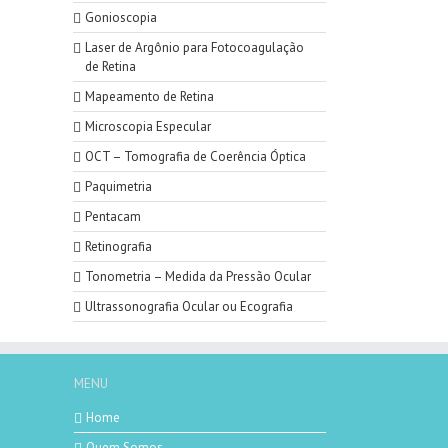
Gonioscopia
Laser de Argônio para Fotocoagulação
de Retina
Mapeamento de Retina
Microscopia Especular
OCT – Tomografia de Coerência Óptica
Paquimetria
Pentacam
Retinografia
Tonometria – Medida da Pressão Ocular
Ultrassonografia Ocular ou Ecografia
MENU
Home
Quem Somos