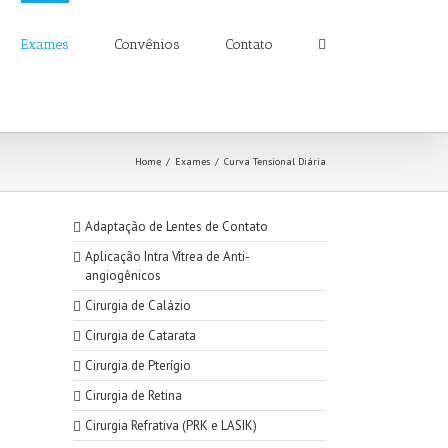
Exames
Convênios
Contato
Home
/
Exames
/
Curva Tensional Diária
Adaptação de Lentes de Contato
Aplicação Intra Vítrea de Anti-
angiogênicos
Cirurgia de Calázio
Cirurgia de Catarata
Cirurgia de Pterígio
Cirurgia de Retina
Cirurgia Refrativa (PRK e LASIK)