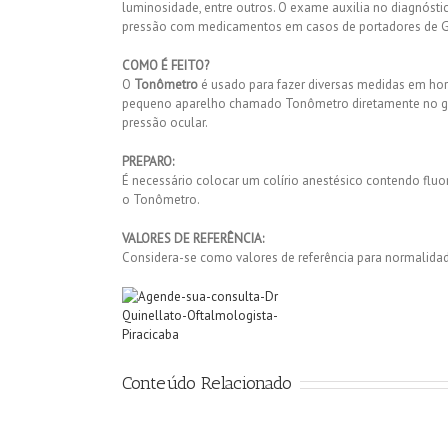
luminosidade, entre outros. O exame auxilia no diagnósti
pressão com medicamentos em casos de portadores de 
COMO É FEITO?
O
Tonômetro
é usado para fazer diversas medidas em horá
pequeno aparelho chamado Tonômetro diretamente no glo
pressão ocular.
PREPARO:
É necessário colocar um colírio anestésico contendo flu
o Tonômetro.
VALORES DE REFERÊNCIA:
Considera-se como valores de referência para normalid
Conteúdo Relacionado