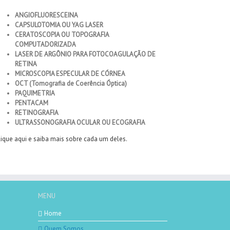
ANGIOFLUORESCEINA
CAPSULOTOMIA OU YAG LASER
CERATOSCOPIA OU TOPOGRAFIA
COMPUTADORIZADA
LASER DE ARGÔNIO PARA FOTOCOAGULAÇÃO DE
RETINA
MICROSCOPIA ESPECULAR DE CÓRNEA
OCT (Tomografia de Coerência Óptica)
PAQUIMETRIA
PENTACAM
RETINOGRAFIA
ULTRASSONOGRAFIA OCULAR OU ECOGRAFIA
lique aqui e saiba mais sobre cada um deles.
MENU
Home
Quem Somos