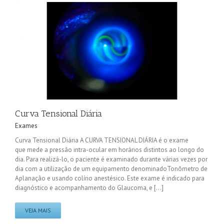
Curva Tensional Diária
Exames
Curva Tensional Diária A CURVA TENSIONAL DIÁRIA é o exame
que mede a pressão intra-ocular em horários distintos ao longo do
dia. Para realizá-lo, o paciente é examinado durante várias vezes por
dia com a utilização de um equipamento denominadoTonômetro de
Aplanação e usando colírio anestésico. Este exame é indicado para
diagnóstico e acompanhamento do Glaucoma, e [...]
VEJA MAIS