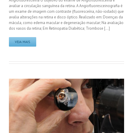
Angiofluoresceína O objetivo do exame de Angiofluoresceína é
avaliar a circulação sanguínea da retina. A Angiofluoresceinografia é
um exame de imagem com contraste (fluoresceína, não-iodado) que
avalia alterações na retina e disco óptico. Realizado em: Doenças da
mácula, como edema macular e degeneração macular; Na avaliação
dos vasos da retina; Em Retinopatia Diabética; Trombose [...]
VEJA MAIS