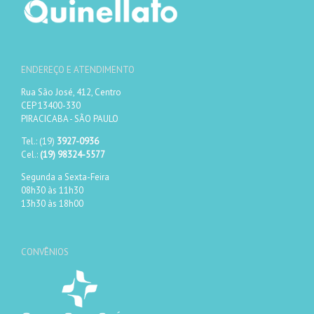
ENDEREÇO E ATENDIMENTO
Rua São José, 412, Centro
CEP 13400-330
PIRACICABA - SÃO PAULO
Tel.: (19)
3927-0936
Cel.:
(19) 98324-5577
Segunda a Sexta-Feira
08h30 às 11h30
13h30 às 18h00
CONVÊNIOS