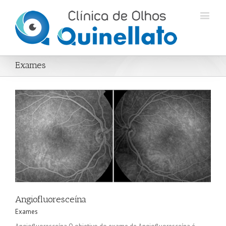
Exames
Angiofluoresceína
Exames