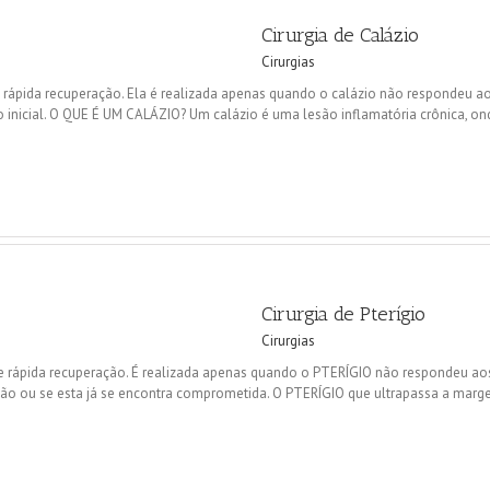
Cirurgia de Calázio
Cirurgias
 rápida recuperação. Ela é realizada apenas quando o calázio não respondeu aos
 inicial. O QUE É UM CALÁZIO? Um calázio é uma lesão inflamatória crônica, o
Cirurgia de Pterígio
Cirurgias
de rápida recuperação. É realizada apenas quando o PTERÍGIO não respondeu aos
ão ou se esta já se encontra comprometida. O PTERÍGIO que ultrapassa a margem