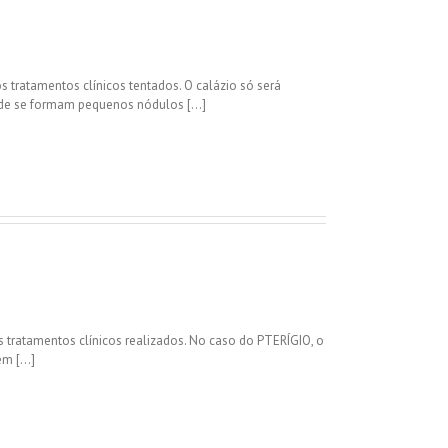
 tratamentos clínicos tentados. O calázio só será
nde se formam pequenos nódulos [...]
 tratamentos clínicos realizados. No caso do PTERÍGIO, o
 [...]