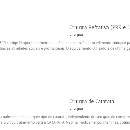
Cirurgia Refrativa (PRK e 
Cirurgias
ASER corrige Miopia, Hipermetropia e Astigmatismo. É o procedimento cirúrgico pa
ias às atividades sociais e profissionais. O equipamento utilizado é de última ger
Cirurgia de Catarata
Cirurgias
 atualmente em qualquer tipo de catarata, independente do seu grau de compro
 é o único tratamento para a CATARATA. Não há medicamento, vitaminas, colírios