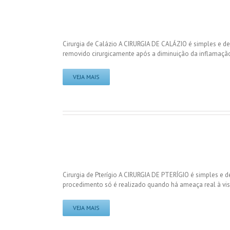
Cirurgia de Calázio A CIRURGIA DE CALÁZIO é simples e de
removido cirurgicamente após a diminuição da inflamação
VEJA MAIS
Cirurgia de Pterígio A CIRURGIA DE PTERÍGIO é simples e 
procedimento só é realizado quando há ameaça real à vis
VEJA MAIS