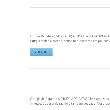
Cirurgia Refrativa (PRK e LASIK) A CIRURGIA REFRATIVA A L
cirurgia rápida e precisa, permitindo o retorno em poucos d
VEJA MAIS
Cirurgia de Catarata A CIRURGIA DE CATARATA é realizada
minutos, e apesar de rápido é também delicado. A Cirurgia