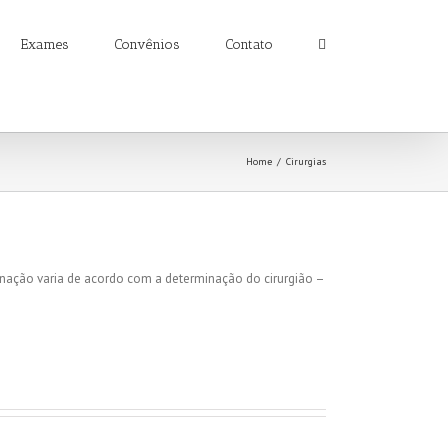
Exames
Convênios
Contato
Home
/
Cirurgias
ernação varia de acordo com a determinação do cirurgião –