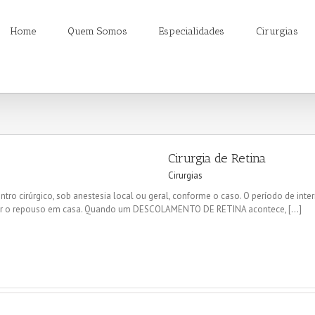
Home
Quem Somos
Especialidades
Cirurgias
Cirurgia de Retina
Cirurgias
ntro cirúrgico, sob anestesia local ou geral, conforme o caso. O período de int
fazer o repouso em casa. Quando um DESCOLAMENTO DE RETINA acontece, [...]